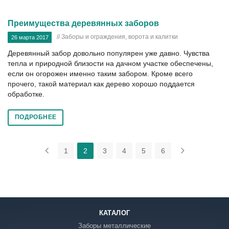
Преимущества деревянных заборов
// Заборы и ограждения, ворота и калитки
26 марта 2017
Деревянный забор довольно популярен уже давно. Чувства
тепла и природной близости на дачном участке обеспечены,
если он огорожен именно таким забором. Кроме всего
прочего, такой материал как дерево хорошо поддается
обработке.
ПОДРОБНЕЕ
1
2
3
4
5
6
КАТАЛОГ
Заборы металлические