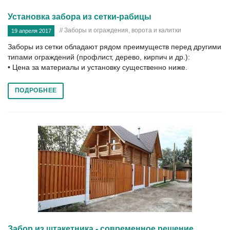
Установка забора из сетки-рабицы
// Заборы и ограждения, ворота и калитки
19 апреля 2017
Заборы из сетки обладают рядом преимуществ перед другими
типами ограждений (профлист, дерево, кирпич и др.):
• Цена за материалы и установку существенно ниже.
ПОДРОБНЕЕ
Забор из штакетника - современное решение