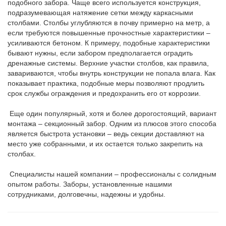
подобного забора. Чаще всего используется конструкция,
подразумевающая натяжение сетки между каркасными
столбами. Столбы углубляются в почву примерно на метр, а
если требуются повышенные прочностные характеристики –
усиливаются бетоном. К примеру, подобные характеристики
бывают нужны, если забором предполагается оградить
дренажные системы. Верхние участки столбов, как правила,
завариваются, чтобы внутрь конструкции не попала влага. Как
показывает практика, подобные меры позволяют продлить
срок службы ограждения и предохранить его от коррозии.
Еще один популярный, хотя и более дорогостоящий, вариант
монтажа – секционный забор. Одним из плюсов этого способа
является быстрота установки – ведь секции доставляют на
место уже собранными, и их остается только закрепить на
столбах.
Специалисты нашей компании – профессионалы с солидным
опытом работы. Заборы, установленные нашими
сотрудниками, долговечны, надежны и удобны.