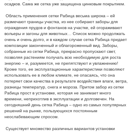
осадков. Сама же сетка уже защищена цинковым покрытием.
Область применения сетки Рабица весьма широка – ей
размечают границы участка, из нее собирают заборы для
ограждения прудов и фонтанов на участке, ей огораживают
вольеры и загоны для животных… Список можно продолжать
очень и очень долго, и в каждом случае сетка Рабица придает
композиции законченный и облагороженный вид. Заборы,
собранные из сетки Рабица, прекрасно пропускают свет,
позволяя растениям получать всю необходимую для роста
энергию – и, разумеется, не препятствуют и увлажнению!
Кроме того, ее эксплуатационные характеристики позволяют
использовать ее в любом климате, не опасаясь, что она
потеряет свои качества в результате воздействия влаги, ветра,
разницы температур, снега и мороза. Притом забор из сетки
Рабица прост в установке, которая не занимает много
времени, неприхотлив в эксплуатации и долговечен. На
сегодняшний день сетка Рабица – одно из самых популярных
решений на рынке, пользующихся постоянным
неослабевающим спросом.
Существует множество различных вариантов установки