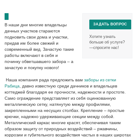
ЗАДАТЬ ВОПРОС
В наши дни многие владельцы
дачных участков стараются
Хотите узнать
подновить свои дома и участки,
больше об услуге?
придав им более свежий и
—спросите нас!
современный вид. Зачастую такие
работы включают в себя и
починку обветшавшего забора – а
зачастую и покупку нового!
Наша компания рада предложить вам
заборы из сетки
Рабица
, давно известную среди дачников и владельцев
коттеджей благодаря ее прочности, надежности и простоте.
Само ограждение представляет из себя оцинкованную
металлическую сетку, натянутую между профилями,
закрепленными на несущих столбах. Крепление – простые
крючки, надежно удерживающие секции между собой.
Металлический каркас многие красят, обеспечивая таким
образом защиту от природных воздействий – ржавчины,
коррозии и губительного воздействия частых в наших широтах