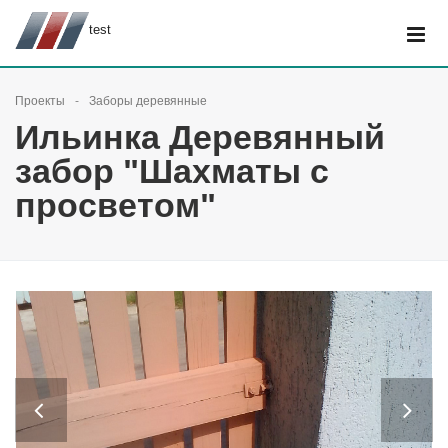
test
Проекты
Заборы деревянные
Ильинка Деревянный
забор "Шахматы с
просветом"
Previous
Next