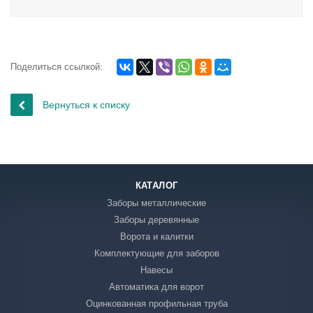
Поделиться ссылкой:
Вернуться к списку
КАТАЛОГ
Заборы металлические
Заборы деревянные
Ворота и калитки
Комплектующие для заборов
Навесы
Автоматика для ворот
Оцинкованная профильная труба