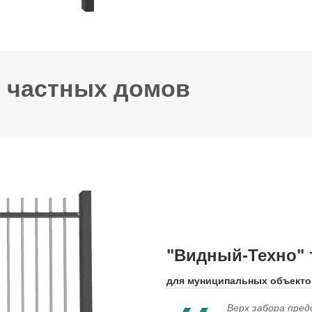
 частных домов
"Видный-Техно" т
для муниципальных объекто
Верх забора пре