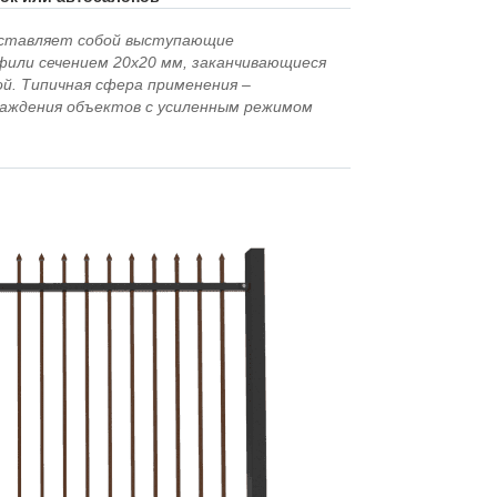
дставляет собой выступающие
фили сечением 20х20 мм, заканчивающиеся
й. Типичная сфера применения –
ждения объектов с усиленным режимом