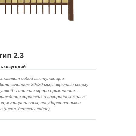
ип 2.3
льхозугодий
дставляет собой выступающие
фили сечением 20х20 мм, закрытые сверху
ушкой. Типичная сфера применения –
раждения городских и загородных жилых
ов, муниципальных, государственных и
 (школ, детских садов).