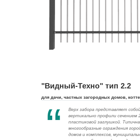
"Видный-Техно" тип 2.2
для дачи, частных загородных домов, котт
Верх забора представляет соб
вертикально профили сечением 
пластиковой заглушкой. Типична
многообразные ограждения город
домов и комплексов, муниципаль