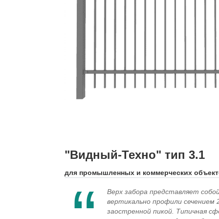
"Видный-Техно" тип 3.1
для промышленных и коммерческих объек
Верх забора представляет соб
вертикально профили сечением 
заостренной пикой. Типичная сф