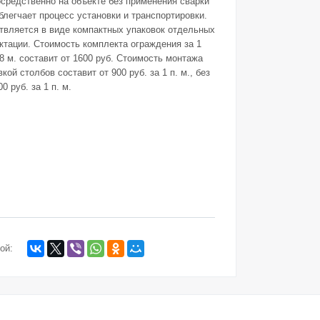
средственно на объекте без применения сварки
облегчает процесс установки и транспортировки.
твляется в виде компактных упаковок отдельных
тации. Стоимость комплекта ограждения за 1
,8 м. составит от 1600 руб. Стоимость монтажа
кой столбов составит от 900 руб. за 1 п. м., без
0 руб. за 1 п. м.
ой: