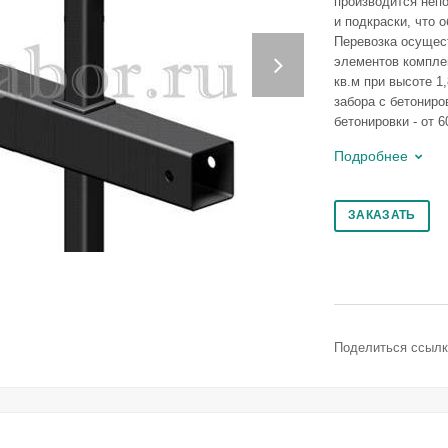
производится непо
и подкраски, что 
Перевозка осущес
Next
элементов комплек
кв.м при высоте 1
забора с бетониров
бетонировки - от 60
Подробнее
ЗАКАЗАТЬ
Поделиться ссылк