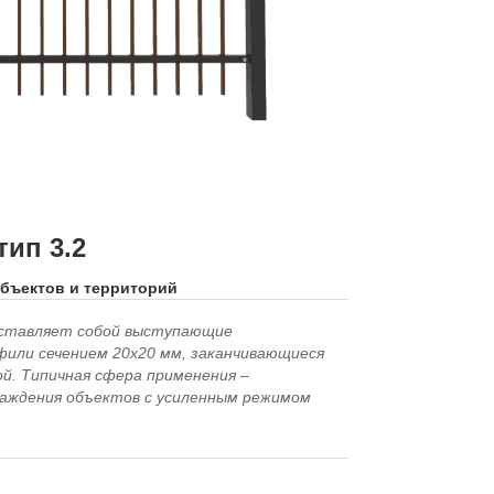
ип 3.2
объектов и территорий
дставляет собой выступающие
фили сечением 20х20 мм, заканчивающиеся
й. Типичная сфера применения –
ждения объектов с усиленным режимом