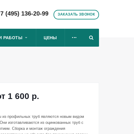
7 (495) 136-20-99
ЗАКАЗАТЬ ЗВОНОК
...
И РАБОТЫ
ЦЕНЫ
от 1 600
р.
 из профильных труб являются новым видом
Они изготавливаются из оцинкованных труб с
тием. Сборка и монтаж ограждения