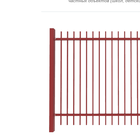
частных объектов (школ, детски