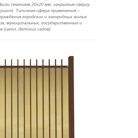
фили сечением 20х20 мм, закрытые сверху
ушкой. Типичная сфера применения –
раждения городских и загородных жилых
ов, муниципальных, государственных и
 (школ, детских садов).