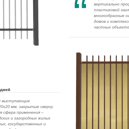
вертикально про
пластиковой загл
многообразные ог
домов и комплекс
частных объектов
еджей
ой выступающие
20х20 мм, закрытые сверху
я сфера применения –
ских и загородных жилых
ных, государственных и