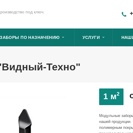
роизводство под ключ.
+
ЗАБОРЫ ПО НАЗНАЧЕНИЮ
УСЛУГИ
НАШ
"Видный-Техно"
2
1 м
Модульные заборы
нашей продукции. 
полимерным покры