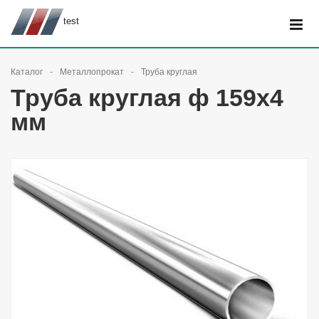
test
Каталог
Металлопрокат
Труба круглая
Труба круглая ф 159х4
мм